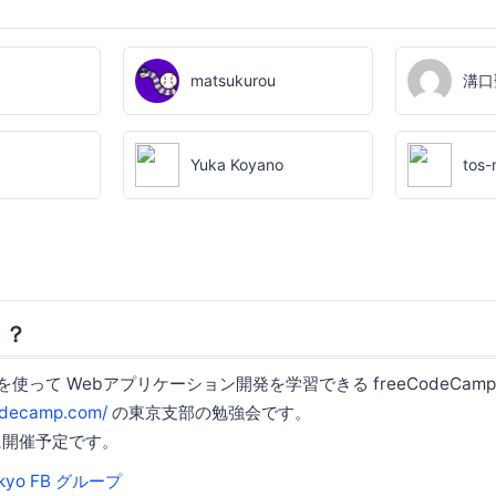
matsukurou
溝口
Yuka Koyano
tos-
ト？
pt を使って Webアプリケーション開発を学習できる freeCodeCamp
odecamp.com/
の東京支部の勉強会です。
日に開催予定です。
okyo FB グループ