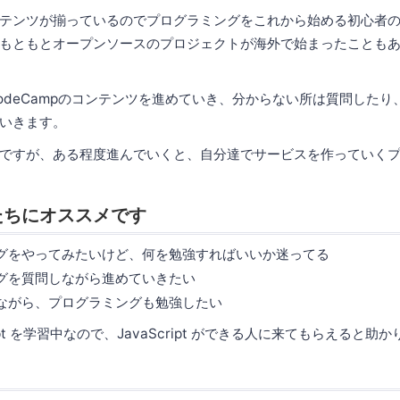
テンツが揃っているのでプログラミングをこれから始める初心者
もともとオープンソースのプロジェクトが海外で始まったことも
eCodeCampのコンテンツを進めていき、分からない所は質問した
いきます。
ですが、ある程度進んでいくと、自分達でサービスを作っていく
たちにオススメです
グをやってみたいけど、何を勉強すればいいか迷ってる
グを質問しながら進めていきたい
ながら、プログラミングも勉強したい
ript を学習中なので、JavaScript ができる人に来てもらえると助